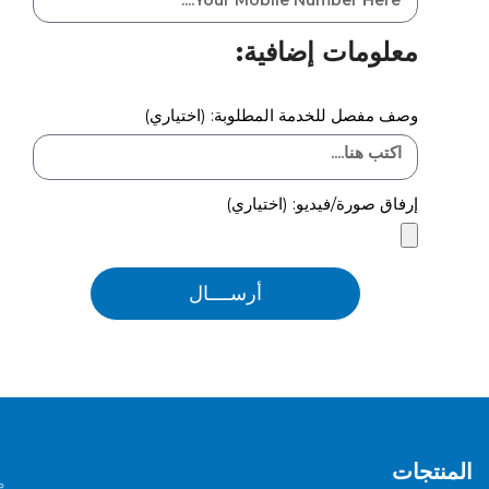
معلومات إضافية:
وصف مفصل للخدمة المطلوبة: (اختياري)
إرفاق صورة/فيديو: (اختياري)
أرســــال
المنتجات
م